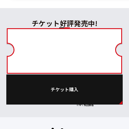
チケット好評発売中!
当日
2,000
チケット購入
¥
※全て税込価格