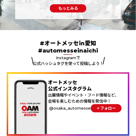
もっとみる
#オートメッセin愛知
#automesseinaichi
Instagramで
公式ハッシュタグを使って投稿しよう！
オートメッセ
公式インスタグラム
出展情報やイベント・フード情報など、
会場を楽しむための情報を発信中！
@osaka_automesse
＋フォロー