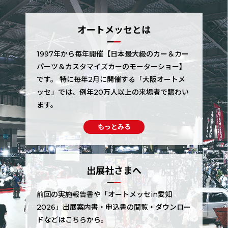
オートメッセとは
1997年から毎年開催【日本最大級のカー＆カー
パーツ＆カスタマイズカーのモーターショー】
です。 特に毎年2月に開催する「大阪オートメ
ッセ」では、例年20万人以上の来場者で賑わい
ます。
もっとみる
出展社さまへ
前回の実施報告書や「オートメッセin愛知
2026」出展案内書・申込書の閲覧・ダウンロー
ドなどはこちらから。