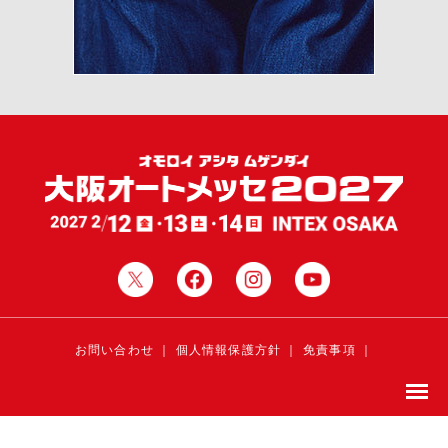
お問い合わせ
｜
個人情報保護方針
｜
免責事項
｜
サイトご利用にあたって
｜
コミュニティガイドライン
このサイトに掲載の写真・イラスト・文章の無断転載を禁じます。