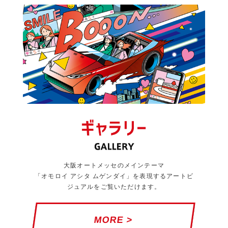
大阪オートメッセのメインテーマ
「オモロイ アシタ ムゲンダイ」を表現するアートビ
ジュアルをご覧いただけます。
MORE >