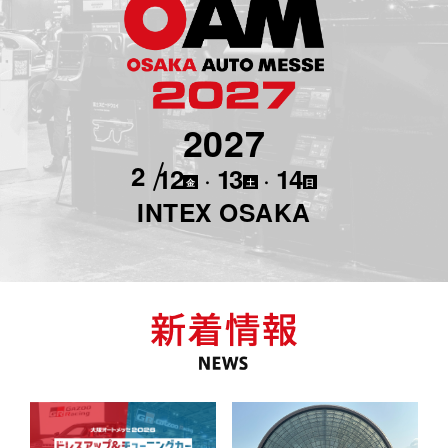
2027
2
12
13
14
・
・
金
土
日
INTEX OSAKA